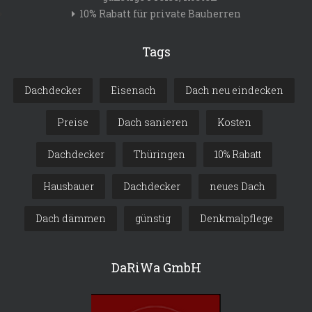
10% Rabatt für private Bauherren
Tags
Dachdecker
Eisenach
Dach neu eindecken
Preise
Dach sanieren
Kosten
Dachdecker
Thüringen
10% Rabatt
Hausbauer
Dachdecker
neues Dach
Dach dämmen
günstig
Denkmalpflege
DaRiWa GmbH